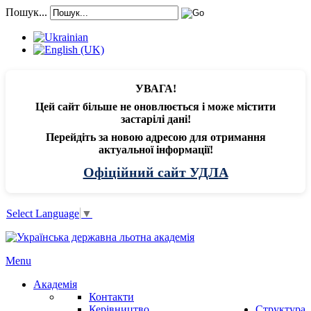
Пошук...
УВАГА!
Цей сайт більше не оновлюється і може містити
застарілі дані!
Перейдіть за новою адресою для отримання
актуальної інформації!
Офіційний сайт УДЛА
Select Language
▼
Menu
Академія
Контакти
Керівництво
Структура