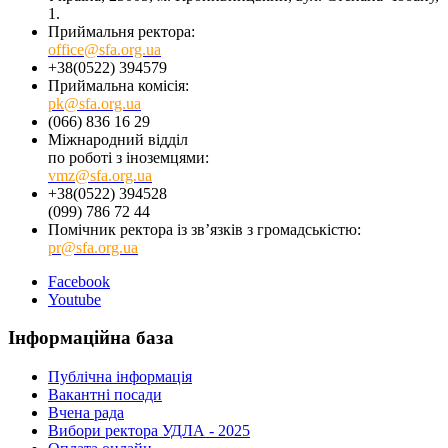
1.
Приймальня ректора:
office@sfa.org.ua
+38(0522) 394579
Приймальна комісія:
pk@sfa.org.ua
(066) 836 16 29
Міжнародний відділ
по роботі з іноземцями:
vmz@sfa.org.ua
+38(0522) 394528
(099) 786 72 44
Помічник ректора із зв’язків з громадськістю:
pr@sfa.org.ua
Facebook
Youtube
Інформаційна база
Публічна інформація
Вакантні посади
Вчена рада
Вибори ректора УДЛА - 2025