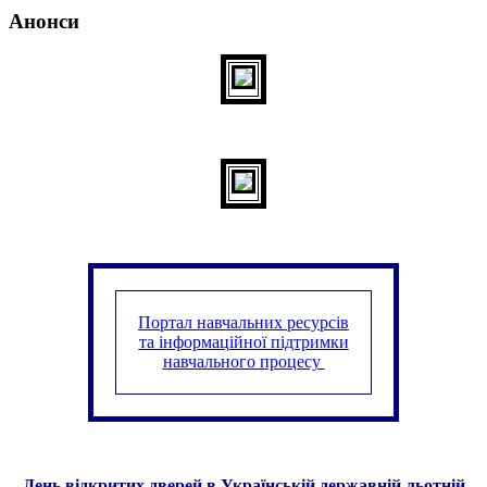
Анонси
Портал навчальних ресурсів
та інформаційної підтримки
навчального процесу
День відкритих дверей в Українській державній льотній