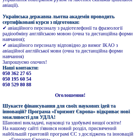
авіації).
Українська державна льотна академія проводить
сертифіковані курси з підготовки:
✔ авіаційного персоналу з радіотелефонії та фразеології
радіообміну англійською мовою (очна та дистанційна форми
навчання);
✔ авіаційного персоналу відповідно до вимог ІКАО з
авіаційної англійської мови (очна та дистанційна форми
навчання)
Запрошуємо охочих!
Наші контакти:
050 362 27 65
050 195 60 54
050 529 80 88
Оголошення!
Шукаєте фінансування для своїх наукових ідей та
інновацій? Програма «Горизонт Європа» відкриває нові
можливості для УДЛА!
Шановні викладачі, науковці та здобувачі вищої освіти!
На нашому сайті з'явився новий розділ, присвячений
найбільшій грантовій програмі ЄС з досліджень та інновацій
— «Горизонт Європа».