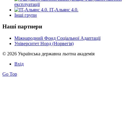
експлуатації
IT-Альянс 4.0.
Інші групи
Наші партнери
Міжнародний Фонд Соціальної Адаптації
Університет Норд (Норвегія)
© 2026 Українська державна льотна академія
Вхід
Go Top