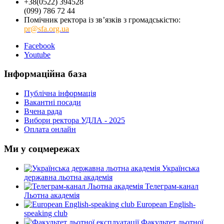
+38(0522) 394528
(099) 786 72 44
Помічник ректора із зв’язків з громадськістю:
pr@sfa.org.ua
Facebook
Youtube
Інформаційна база
Публічна інформація
Вакантні посади
Вчена рада
Вибори ректора УДЛА - 2025
Оплата онлайн
Ми у соцмережах
Українська
державна льотна академія
Телеграм-канал
Льотна академія
European English-
speaking club
Факультет льотної