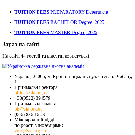
TUITION FEES
РREPARATORY Department
TUITION FEES
BACHELOR Degree, 2025
TUITION FEES
MASTER Degree, 2025
Зараз на сайті
На сайті 44 гостей та відсутні користувачі
Україна, 25005, м. Кропивницький, вул. Степана Чобану,
1.
Приймальня ректора:
office@sfa.org.ua
+38(0522) 394579
Приймальна комісія:
pk@sfa.org.ua
(066) 836 16 29
Міжнародний відділ
по роботі з іноземцями:
vmz@sfa.org.ua