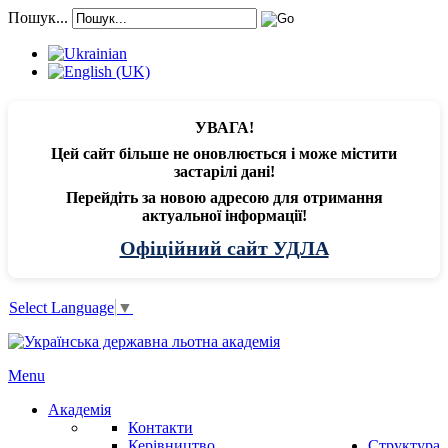
Пошук...
УВАГА!
Цей сайт більше не оновлюється і може містити
застарілі дані!
Перейдіть за новою адресою для отримання
актуальної інформації!
Офіційний сайт УДЛА
Select Language
▼
Menu
Академія
Контакти
Керівництво
Структура