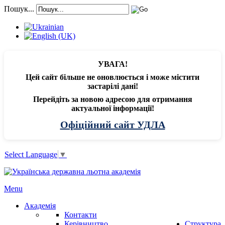
Пошук...
УВАГА!
Цей сайт більше не оновлюється і може містити
застарілі дані!
Перейдіть за новою адресою для отримання
актуальної інформації!
Офіційний сайт УДЛА
Select Language
▼
Menu
Академія
Контакти
Керівництво
Структура