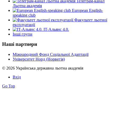
Телеграм-канал
Льотна академія
European English-
speaking club
Факультет льотної
експлуатації
IT-Альянс 4.0.
Інші групи
Наші партнери
Міжнародний Фонд Соціальної Адаптації
Університет Норд (Норвегія)
© 2026 Українська державна льотна академія
Вхід
Go Top