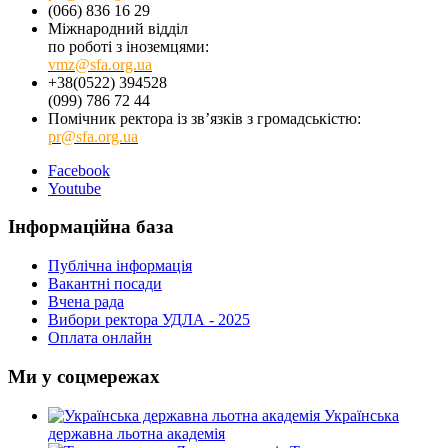
(066) 836 16 29
Міжнародний відділ
по роботі з іноземцями:
vmz@sfa.org.ua
+38(0522) 394528
(099) 786 72 44
Помічник ректора із зв’язків з громадськістю:
pr@sfa.org.ua
Facebook
Youtube
Інформаційна база
Публічна інформація
Вакантні посади
Вчена рада
Вибори ректора УДЛА - 2025
Оплата онлайн
Ми у соцмережах
Українська
державна льотна академія