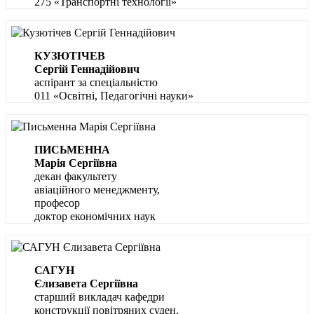
275 «Транспортні технології»
КУЗЮТІЧЕВ
Сергій Геннадійович
аспірант за спеціальністю
011 «Освітні, Педагогічні науки»
ПИСЬМЕННА
Марія Сергіївна
декан факультету
авіаційного менеджменту,
професор
доктор економічних наук
САГУН
Єлизавета Сергіївна
старший викладач кафедри
конструкції повітряних суден,