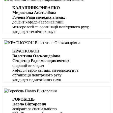
КАЛАШНИК-РИБАЛКО
Мирослава Анатоліївна
Голова Ради молодих вчених
доцент кафедри аеронавігації,
метеорології та організації повітряного руху,
кандидат технічних наук
КРАСНОЖОН
Валентина Олександрівна
Секретар Ради молодих вчених
старший викладач
кафедри аеронавігації, метеорології та
організації повітряного руху
кандидат педагогічних наук
ГОРОБЕЦЬ
Павло Вікторович
аспірант за спеціальністю