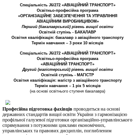
Спеціальність J6/272 «АВІАЦІЙНИЙ ТРАНСПОРТ»
Освітньо-професійна програма
«ОРГАНІЗАЦІЙНЕ ЗАБЕЗПЕЧЕННЯ ТА УПРАВЛІННЯ
АВІАЦІЙНИМ ВИРОБНИЦИВОМ»
Перший (бакалаврський) рівень вищої освіти
Освітній ступінь - БАКАЛАВР
Освітня кваліфікація: бакалавр з авіаційного транспорту
Термін навчання – 3 роки 10 місяців
Спеціальність J6/272 «АВІАЦІЙНИЙ ТРАНСПОРТ»
Освітньо-професійна програма
«АВІАЦІЙНИЙ ТРАНСПОРТ»
Другий (магістерський) рівень вищої освіти
Освітній ступінь - МАГІСТР
Освітня кваліфікація: магістр з авіаційного транспорту
Термін навчання – 1 рік 5 місяців
(на основі освітнього ступеня бакалавра)
Професійна підготовка фахівців
проводиться на основі
державних стандартів вищої освіти України з гармонізацією
профільної галузевої підготовки організаційно-управлінського
спрямування з потужними циклами економічних,
управлінських та правових дисциплін, поглибленим