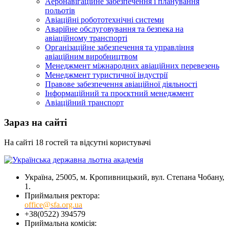
Аеронавігаційне забезпечення і планування
польотів
Авіаційні робототехнічні системи
Аварійне обслуговування та безпека на
авіаційному транспорті
Організаційне забезпечення та управління
авіаційним виробництвом
Менеджмент міжнародних авіаційних перевезень
Менеджмент туристичної індустрії
Правове забезпечення авіаційної діяльності
Інформаційний та проєктний менеджмент
Авіаційний транспорт
Зараз на сайті
На сайті 18 гостей та відсутні користувачі
Україна, 25005, м. Кропивницький, вул. Степана Чобану,
1.
Приймальня ректора:
office@sfa.org.ua
+38(0522) 394579
Приймальна комісія: