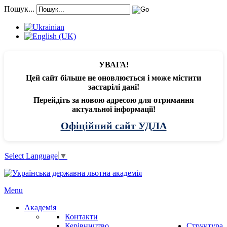
Пошук...
УВАГА!
Цей сайт більше не оновлюється і може містити
застарілі дані!
Перейдіть за новою адресою для отримання
актуальної інформації!
Офіційний сайт УДЛА
Select Language
▼
Menu
Академія
Контакти
Керівництво
Структура