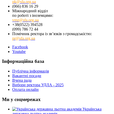
pk@sfa.org.ua
(066) 836 16 29
Міжнародний відділ
по роботі з іноземцями:
vmz@sfa.org.ua
+38(0522) 394528
(099) 786 72 44
Помічник ректора із зв’язків з громадськістю:
pr@sfa.org.ua
Facebook
Youtube
Інформаційна база
Публічна інформація
Вакантні посади
Вчена рада
Вибори ректора УДЛА - 2025
Оплата онлайн
Ми у соцмережах
Українська
державна льотна академія