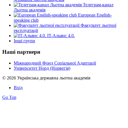
Телеграм-канал
Льотна академія
European English-
speaking club
Факультет льотної
експлуатації
IT-Альянс 4.0.
Інші групи
Наші партнери
Міжнародний Фонд Соціальної Адаптації
Університет Норд (Норвегія)
© 2026 Українська державна льотна академія
Вхід
Go Top