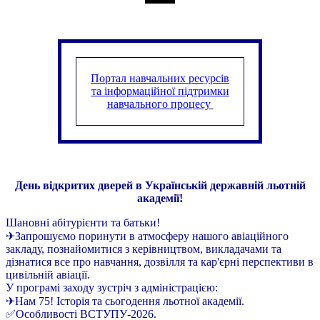
Портал навчальних ресурсів
та інформаційної підтримки
навчального процесу
День відкритих дверей в Українській державній льотній
академії!
Шановні абітурієнти та батьки!
✈Запрошуємо поринути в атмосферу нашого авіаційного
закладу, познайомитися з керівництвом, викладачами та
дізнатися все про навчання, дозвілля та кар'єрні перспективи в
цивільній авіації.
У програмі заходу зустріч з адміністрацією:
✈Нам 75! Історія та сьогодення льотної академії.
✅Особливості ВСТУПУ-2026.