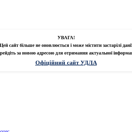
УВАГА!
Цей сайт більше не оновлюється і може містити застарілі дані
рейдіть за новою адресою для отримання актуальної інформац
Офіційний сайт УДЛА
роцес