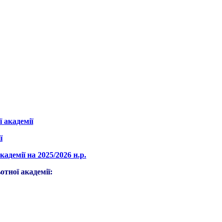
 академії
ї
адемії на 2025/2026 н.р.
отної академії: