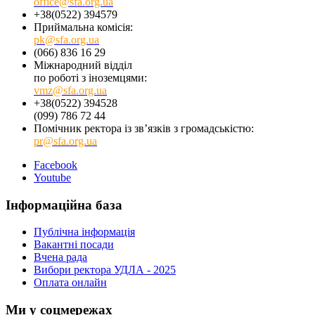
office@sfa.org.ua
+38(0522) 394579
Приймальна комісія:
pk@sfa.org.ua
(066) 836 16 29
Міжнародний відділ
по роботі з іноземцями:
vmz@sfa.org.ua
+38(0522) 394528
(099) 786 72 44
Помічник ректора із зв’язків з громадськістю:
pr@sfa.org.ua
Facebook
Youtube
Інформаційна база
Публічна інформація
Вакантні посади
Вчена рада
Вибори ректора УДЛА - 2025
Оплата онлайн
Ми у соцмережах