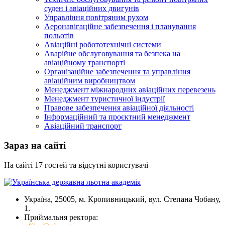
суден і авіаційних двигунів
Управління повітряним рухом
Аеронавігаційне забезпечення і планування
польотів
Авіаційні робототехнічні системи
Аварійне обслуговування та безпека на
авіаційному транспорті
Організаційне забезпечення та управління
авіаційним виробництвом
Менеджмент міжнародних авіаційних перевезень
Менеджмент туристичної індустрії
Правове забезпечення авіаційної діяльності
Інформаційний та проєктний менеджмент
Авіаційний транспорт
Зараз на сайті
На сайті 17 гостей та відсутні користувачі
Україна, 25005, м. Кропивницький, вул. Степана Чобану,
1.
Приймальня ректора: