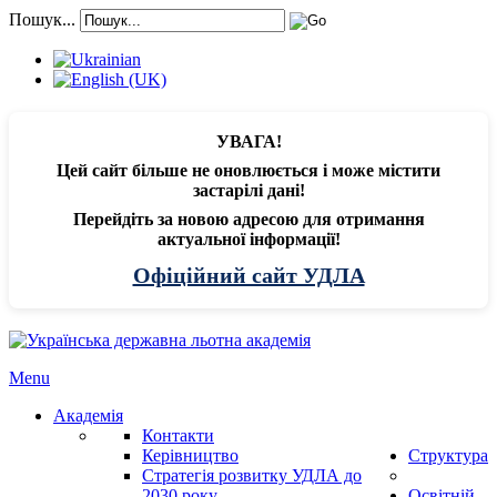
Пошук...
УВАГА!
Цей сайт більше не оновлюється і може містити
застарілі дані!
Перейдіть за новою адресою для отримання
актуальної інформації!
Офіційний сайт УДЛА
Menu
Академія
Контакти
Керівництво
Структура
Стратегія розвитку УДЛА до
2030 року
Освітній