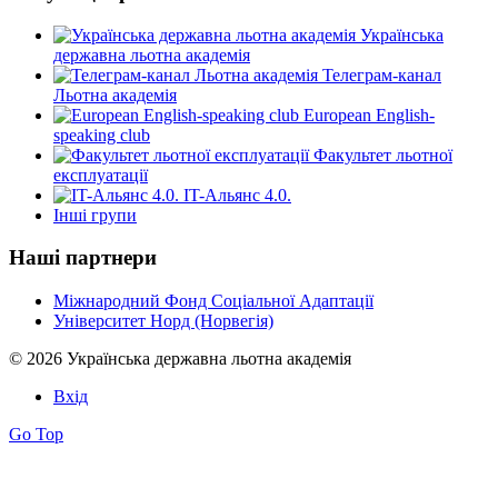
Українська
державна льотна академія
Телеграм-канал
Льотна академія
European English-
speaking club
Факультет льотної
експлуатації
IT-Альянс 4.0.
Інші групи
Наші партнери
Міжнародний Фонд Соціальної Адаптації
Університет Норд (Норвегія)
© 2026 Українська державна льотна академія
Вхід
Go Top