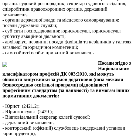
органи: судовий розпорядник, секретар судового засідання;
співробітник правоохоронних органів, державний
виконавець;
- органи державної влади та місцевого самоврядування:
посади державної служби;
- суб’єкти господарювання: юрисконсульт, юрисконсульт
суб’єкту авіаційної діяльності;
- архіваріус, первинні посади фахівців та керівників у галузях
загальної та юридичної компетенції;
- самозайняті особи: приватний виконавець.
Посади згідно з
Національним
класифікатором професій ДК 003:2010, які можуть
обіймати випускники за умов додаткової (поза межами
безпосередньо освітньої програми) відповідності
професійним стандартам (за наявності) та вимогам інших
нормативних документів:
- Юрист (2421.2);
- Юрисконсульт (2429 );
- Відповідальний секретар колегії судової;
- державний виконавець;
- конторський (офісний) службовець (недержавні установи
юриспруденції);