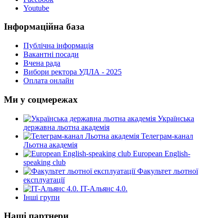
Youtube
Інформаційна база
Публічна інформація
Вакантні посади
Вчена рада
Вибори ректора УДЛА - 2025
Оплата онлайн
Ми у соцмережах
Українська
державна льотна академія
Телеграм-канал
Льотна академія
European English-
speaking club
Факультет льотної
експлуатації
IT-Альянс 4.0.
Інші групи
Наші партнери