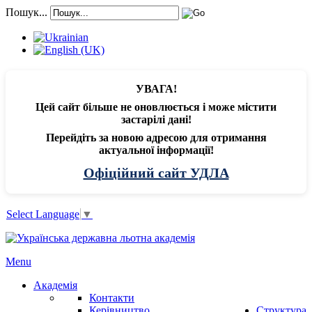
Пошук...
УВАГА!
Цей сайт більше не оновлюється і може містити
застарілі дані!
Перейдіть за новою адресою для отримання
актуальної інформації!
Офіційний сайт УДЛА
Select Language
▼
Menu
Академія
Контакти
Керівництво
Структура