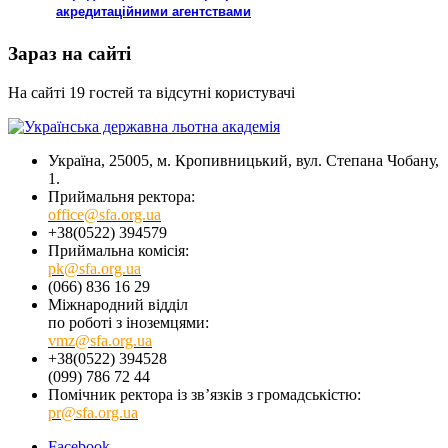
акредитаційними агентствами
Зараз на сайті
На сайті 19 гостей та відсутні користувачі
Україна, 25005, м. Кропивницький, вул. Степана Чобану,
1.
Приймальня ректора:
office@sfa.org.ua
+38(0522) 394579
Приймальна комісія:
pk@sfa.org.ua
(066) 836 16 29
Міжнародний відділ
по роботі з іноземцями:
vmz@sfa.org.ua
+38(0522) 394528
(099) 786 72 44
Помічник ректора із зв’язків з громадськістю:
pr@sfa.org.ua
Facebook