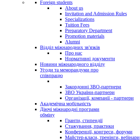
Foreign students
About us
Invitation and Admission Rules
Specializations
Tuition Fees
Preparatory Department
Promotion materials
Alumni
Відділ міжнародних зв'язків
Про нас
Нормативні документи
Новини міжнародного відділу
Угоди та меморандуми про
співпрацю
Закордонні ЗВО-партнери
ЗВО України-партнери
Організації, компанії - партнери
Академічна мобільність
Діючі міжнародні програми
обміну
Гранти, стипендії
Стажування, практики
Конференції, конгреси, форуми
Майстер-класи, тренінги, вебінари