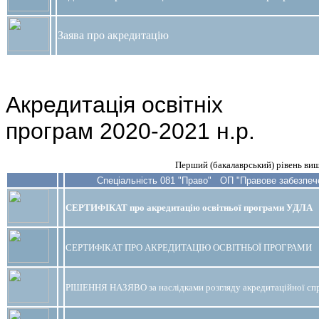
Заява про акредитацію
Акредитація освітніх
програм 2020-2021 н.р.
Перший (бакалаврський) рівень вищ
Спеціальність 081 "Право"
ОП "Правове забезпече
СЕРТИФІКАТ про акредитацію освітньої програми УДЛА
СЕРТИФІКАТ ПРО АКРЕДИТАЦІЮ ОСВІТНЬОЇ ПРОГРАМИ
РІШЕННЯ НАЗЯВО за наслідками розгляду акредитаційної сп