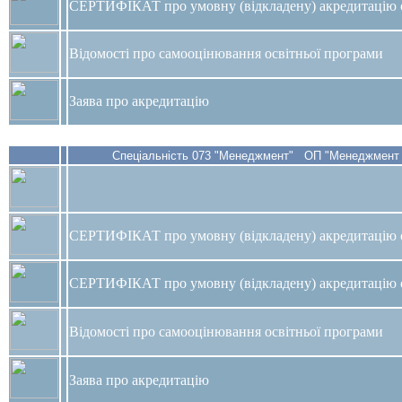
СЕРТИФІКАТ про умовну (відкладену) акредитацію о
Відомості про самооцінювання освітньої програми
Заява про акредитацію
Спеціальність 073 "Менеджмент" ОП "Менеджмент м
СЕРТИФІКАТ
про умовну (відкладену) акредитацію 
СЕРТИФІКАТ про умовну (відкладену) акредитацію о
Відомості про самооцінювання освітньої програми
Заява про акредитацію