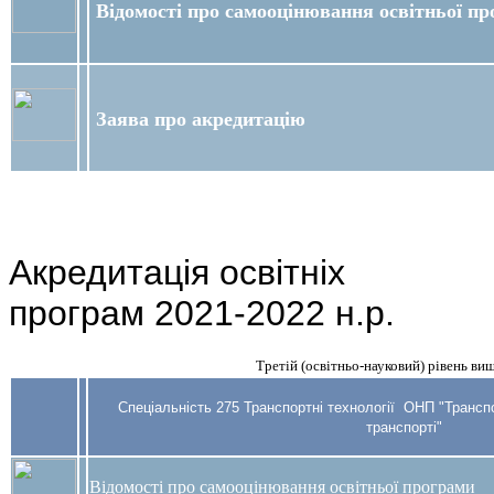
Відомості про самооцінювання освітньої п
Заява про акредитацію
Акредитація освітніх
програм 2021-2022 н.р.
Третій (освітньо-науковий) рівень вищ
Спеціальність 275 Транспортні технології
ОНП "Транспор
транспорті"
Відомості про самооцінювання освітньої програми