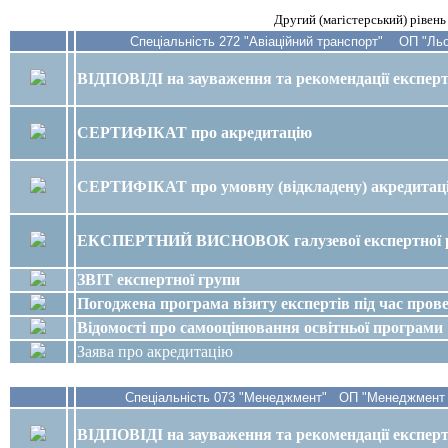
Другий (магістерський) рівень
Спеціальність 272 "Авіаційний транспорт" ОП "Льо
ВІДПОВІДІ на зауваження та рекомендації експерт
СЕРТИФІКАТ про акредитацію
СЕРТИФІКАТ про
умовну (відкладену)
акредитац
ЕКСПЕРТНИЙ ВИСНОВОК галузевої експертної 
ЗВІТ
експертної групи
Погоджена програма візиту експертів під час про
Відомості про самооцінювання освітньої програми
Заява про акредитацію
Спеціальність 073 "Менеджмент" ОП "Менеджмент м
ВІДПОВІДІ на зауваження та рекомендації експерт