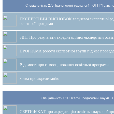
Спеціальність 275 Транспортні технології
ОНП
"Транспор
ЕКСПЕРТНИЙ ВИСНОВОК галузевої експертної ради
освітньої програми
ЗВІТ Про результати акредитаційної експертизи осві
ПРОГРАМА роботи експертної групи під час проведе
Відомості про самооцінювання освітньої програми
Заява про акредитацію
Спеціальність 011 Освітні, педагогічні науки О
СЕРТИФІКАТ
про акредитацію освітньо-наукової п