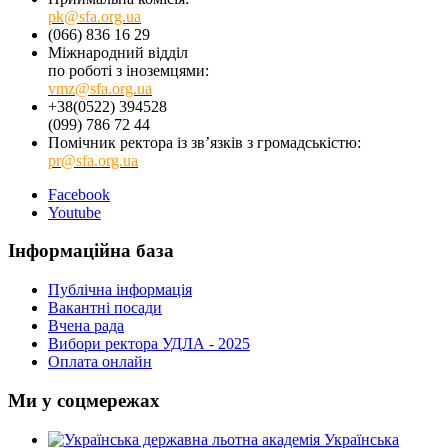
pk@sfa.org.ua
(066) 836 16 29
Міжнародний відділ
по роботі з іноземцями:
vmz@sfa.org.ua
+38(0522) 394528
(099) 786 72 44
Помічник ректора із зв’язків з громадськістю:
pr@sfa.org.ua
Facebook
Youtube
Інформаційна база
Публічна інформація
Вакантні посади
Вчена рада
Вибори ректора УДЛА - 2025
Оплата онлайн
Ми у соцмережах
Українська