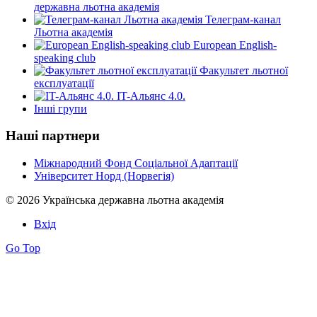
державна льотна академія
Телеграм-канал
Льотна академія
European English-
speaking club
Факультет льотної
експлуатації
IT-Альянс 4.0.
Інші групи
Наші партнери
Міжнародний Фонд Соціальної Адаптації
Університет Норд (Норвегія)
© 2026 Українська державна льотна академія
Вхід
Go Top