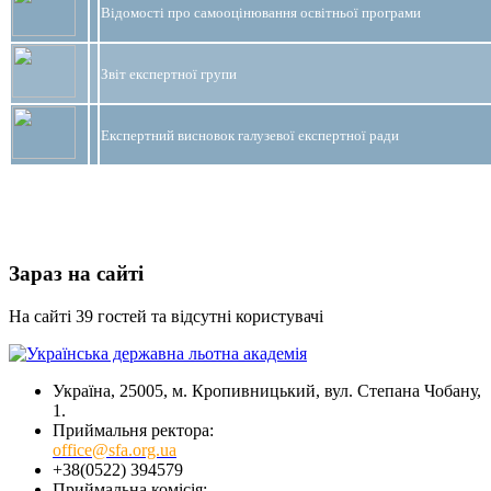
Відомості про самооцінювання освітньої програми
Звіт експертної групи
Експертний висновок галузевої експертної ради
Зараз на сайті
На сайті 39 гостей та відсутні користувачі
Україна, 25005, м. Кропивницький, вул. Степана Чобану,
1.
Приймальня ректора:
office@sfa.org.ua
+38(0522) 394579
Приймальна комісія: