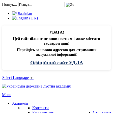
Пошук...
УВАГА!
Цей сайт більше не оновлюється і може містити
застарілі дані!
Перейдіть за новою адресою для отримання
актуальної інформації!
Офіційний сайт УДЛА
Select Language
▼
Menu
Академія
Контакти
Керівництво
Структура