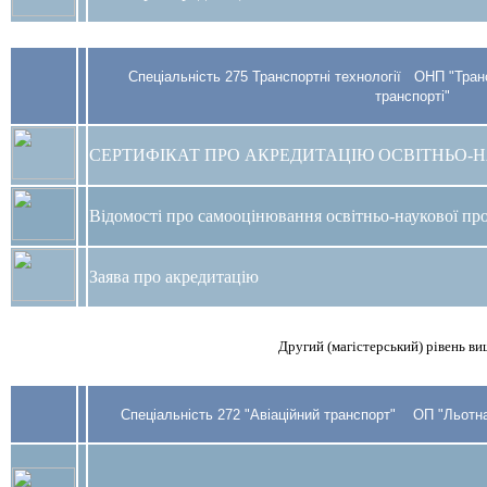
Спеціальність 275 Транспортні технології ОНП "Транс
транспорті"
СЕРТИФІКАТ ПРО АКРЕДИТАЦІЮ ОСВІТНЬО-
Відомості про самооцінювання освітньо-наукової пр
Заява про акредитацію
Другий (магістерський) рівень ви
Спеціальність 272 "Авіаційний транспорт" ОП "Льотна