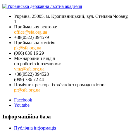
Україна, 25005, м. Кропивницький, вул. Степана Чобану,
1.
Приймальня ректора:
office@sfa.org.ua
+38(0522) 394579
Приймальна комісія:
pk@sfa.org.ua
(066) 836 16 29
Міжнародний відділ
по роботі з іноземцями:
vmz@sfa.org.ua
+38(0522) 394528
(099) 786 72 44
Помічник ректора із зв’язків з громадськістю:
pr@sfa.org.ua
Facebook
Youtube
Інформаційна база
Публічна інформація