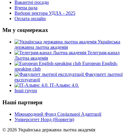
Вакантні посади
Вчена рада
Вибори ректора УДЛА - 2025
Оплата онлайн
Ми у соцмережах
Українська
державна льотна академія
Телеграм-канал
Льотна академія
European English-
speaking club
Факультет льотної
експлуатації
IT-Альянс 4.0.
Інші групи
Наші партнери
Міжнародний Фонд Соціальної Адаптації
Університет Норд (Норвегія)
© 2026 Українська державна льотна академія