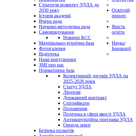
Стратегія розвитку УДЛА до
2030 року
Освітній
Історія академії
процес
Вчена рада
Науково-методична рада
Якість
Самоврядування
освіти
Новини КСС
Матеріально-технічна база
Наука/
Фотогалерея
Інновації
Відеотека
Наші випускники
ЗМІ про нас
Нормативна база
Колективний договір УДЛА на
2025-2026 роки
Статут УДЛА
Ліцензія
Державний контракт
Сертифікати
Положення
Політика в сфері якості УДЛА
Антикорупційна програма УДЛА
Оренда землі
Безпека польотів
Запобігання корупції