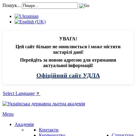
Пошук...
УВАГА!
Цей сайт більше не оновлюється і може містити
застарілі дані!
Перейдіть за новою адресою для отримання
актуальної інформації!
Офіційний сайт УДЛА
Select Language
▼
Menu
Академія
Контакти
Керівництво
Структура