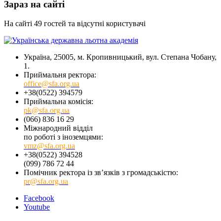
Зараз на сайті
На сайті 49 гостей та відсутні користувачі
Україна, 25005, м. Кропивницький, вул. Степана Чобану,
1.
Приймальня ректора:
office@sfa.org.ua
+38(0522) 394579
Приймальна комісія:
pk@sfa.org.ua
(066) 836 16 29
Міжнародний відділ
по роботі з іноземцями:
vmz@sfa.org.ua
+38(0522) 394528
(099) 786 72 44
Помічник ректора із зв’язків з громадськістю:
pr@sfa.org.ua
Facebook
Youtube