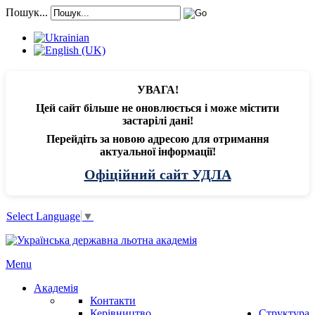
Пошук...
УВАГА!
Цей сайт більше не оновлюється і може містити
застарілі дані!
Перейдіть за новою адресою для отримання
актуальної інформації!
Офіційний сайт УДЛА
Select Language
▼
Menu
Академія
Контакти
Керівництво
Структура