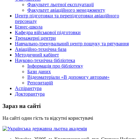
Факультет льотної експлуатації
Факультет авіаційного менеджменту
Центр підготовки та перепідготовки авіаційного
персоналу
Бізнес-школа
Кафедра військової підготовки
Тренажерні центри
Навчально-тренувальний центр пошуку та рятування
Авіаційно-технічна база
Методичний кабінет
Науково-технічна бібліотека
Інформація про бібліотеку
Бази даних
Відеоматеріали «В допомогу авторам»
Репозитарій
Аспірантура
Докторантура
Зараз на сайті
На сайті один гість та відсутні користувачі