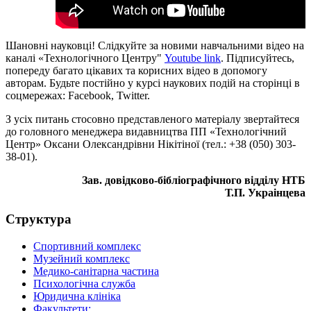
Шановні науковці! Слідкуйте за новими навчальними відео на
каналі «Технологічного Центру"
Youtube link
. Підписуйтесь,
попереду багато цікавих та корисних відео в допомогу
авторам. Будьте постійно у курсі наукових подій на сторінці в
соцмережах: Facebook, Twitter.
З усіх питань стосовно представленого матеріалу звертайтеся
до головного менеджера видавництва ПП «Технологічний
Центр» Оксани Олександрівни Нікітіної (тел.: +38 (050) 303-
38-01).
Зав. довідково-бібліографічного відділу НТБ
Т.П. Украінцева
Структура
Спортивний комплекс
Музейний комплекс
Медико-санітарна частина
Психологічна служба
Юридична клініка
Факультети: