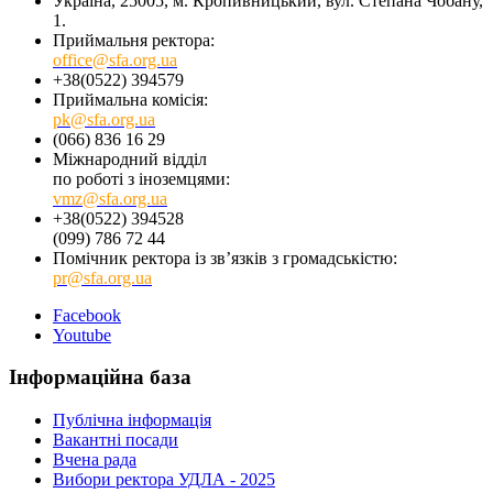
Україна, 25005, м. Кропивницький, вул. Степана Чобану,
1.
Приймальня ректора:
office@sfa.org.ua
+38(0522) 394579
Приймальна комісія:
pk@sfa.org.ua
(066) 836 16 29
Міжнародний відділ
по роботі з іноземцями:
vmz@sfa.org.ua
+38(0522) 394528
(099) 786 72 44
Помічник ректора із зв’язків з громадськістю:
pr@sfa.org.ua
Facebook
Youtube
Інформаційна база
Публічна інформація
Вакантні посади
Вчена рада
Вибори ректора УДЛА - 2025