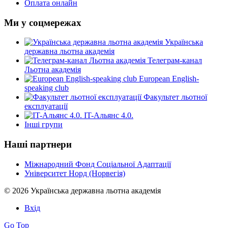
Оплата онлайн
Ми у соцмережах
Українська
державна льотна академія
Телеграм-канал
Льотна академія
European English-
speaking club
Факультет льотної
експлуатації
IT-Альянс 4.0.
Інші групи
Наші партнери
Міжнародний Фонд Соціальної Адаптації
Університет Норд (Норвегія)
© 2026 Українська державна льотна академія
Вхід
Go Top