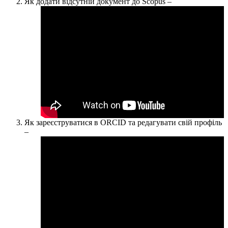
Як
додати відсутній документ до Scopus –
Як зареєструватися в ORCID та редагувати свій профіль
–