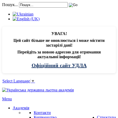
Пошук...
УВАГА!
Цей сайт більше не оновлюється і може містити
застарілі дані!
Перейдіть за новою адресою для отримання
актуальної інформації!
Офіційний сайт УДЛА
Select Language
▼
Menu
Академія
Контакти
Керівництво
Структура